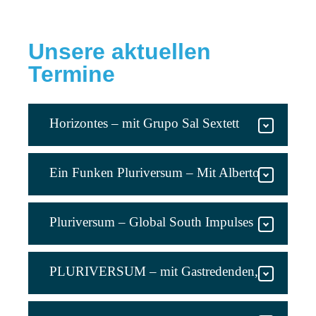
Unsere aktuellen
Termine
Horizontes – mit Grupo Sal Sextett
Ein Funken Pluriversum – Mit Alberto
Acosta und dem Grupo Sal Duo
Pluriversum – Global South Impulses
PLURIVERSUM – mit Gastredenden,
Grupo Sal Sextett und Projektionen