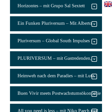
Horizontes – mit Grupo Sal Sextett
Ein Funken Pluriversum – Mit Alberto
Acosta und dem Grupo Sal Duo
Pluriversum – Global South Impulses
PLURIVERSUM – mit Gastredenden,
Grupo Sal Sextett und Projektionen
Heimweh nach dem Paradies – mit Lutz
Kliche und Grupo Sal Duo+1
Buen Vivir meets Postwachstumsökonomie
– mit Alberto Acosta und Niko Paech
All you need is less – mit Niko Paech und