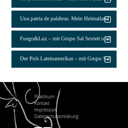
Grupo Sal Duo
Una patria de palabras. Mein Heimatland
der Worte. – mit Gioconda Belli und Grupo
Fuego&Luz – mit Grupo Sal Sextett und
Sal Duo
Projektionen
Der Puls Lateinamerikas – mit Grupo Sal
Duo
Praktikum
Kontakt
Impressum
Datenschutzerklärung