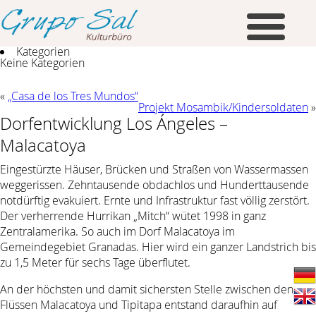
Kategorien
Keine Kategorien
«
„Casa de los Tres Mundos“
Projekt Mosambik/Kindersoldaten
»
Dorfentwicklung Los Ángeles –
Malacatoya
Eingestürzte Häuser, Brücken und Straßen von Wassermassen
weggerissen. Zehntausende obdachlos und Hunderttausende
notdürftig evakuiert. Ernte und Infrastruktur fast völlig zerstört.
Der verherrende Hurrikan „Mitch“ wütet 1998 in ganz
Zentralamerika. So auch im Dorf Malacatoya im
Gemeindegebiet Granadas. Hier wird ein ganzer Landstrich bis
zu 1,5 Meter für sechs Tage überflutet.
An der höchsten und damit sichersten Stelle zwischen den
Flüssen Malacatoya und Tipitapa entstand daraufhin auf