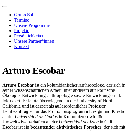
Grupo Sal
Termine
Unsere Programme
Projekte
Persönlichkeiten
Unsere Partner*innen
Kontakt
Arturo Escobar
Arturo Escobar
ist ein kolumbianischer Anthropologe, der sich in
seiner wissenschaftlichen Arbeit unter anderem auf Politische
Ökologie, Entwicklungsanthropologie sowie Entwicklungskritik
fokussiert. Er lehrte überwiegend an der University of North
California und ist derzeit als außerordentlicher Professor,
Lehrbeauftragter für das Promotionsprogramm Design und Kreation
an der
Universidad de Caldas
in Kolumbien sowie für
Umweltwissenschaften an der
Universidad del Valle
in Cali.
Escobar ist ein
bedeutender aktivistischer Forscher
, der sich mit