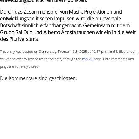
entwicklungspolitischen Brennpunkten.
Durch das Zusammenspiel von Musik, Projektionen und
entwicklungspolitischen Impulsen wird die pluriversale
Botschaft sinnlich erfahrbar gemacht. Gemeinsam mit dem
Grupo Sal Duo und Alberto Acosta tauchen wir ein in die Welt
des Pluriversums.
This entry was posted on Donnerstag, Februar 13th, 2025 at 12:17 p.m. and is filed under .
You can follow any responses to this entry through the
RSS 2.0
feed. Both comments and
pings are currently closed.
Die Kommentare sind geschlossen.
Praktikum
Kontakt
Impressum
Datenschutzerklärung