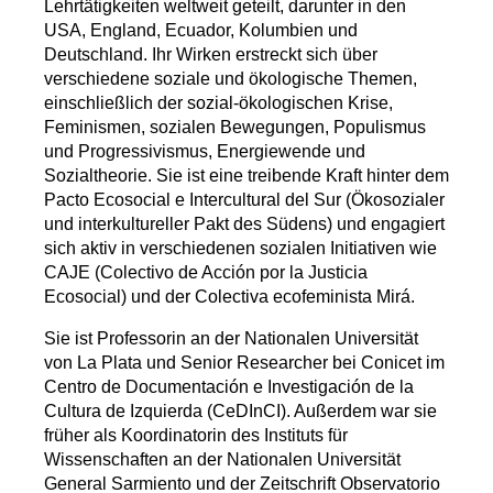
Lehrtätigkeiten weltweit geteilt, darunter in den
USA, England, Ecuador, Kolumbien und
Deutschland. Ihr Wirken erstreckt sich über
verschiedene soziale und ökologische Themen,
einschließlich der sozial-ökologischen Krise,
Feminismen, sozialen Bewegungen, Populismus
und Progressivismus, Energiewende und
Sozialtheorie. Sie ist eine treibende Kraft hinter dem
Pacto Ecosocial e Intercultural del Sur (Ökosozialer
und interkultureller Pakt des Südens) und engagiert
sich aktiv in verschiedenen sozialen Initiativen wie
CAJE (Colectivo de Acción por la Justicia
Ecosocial) und der Colectiva ecofeminista Mirá.
Sie ist Professorin an der Nationalen Universität
von La Plata und Senior Researcher bei Conicet im
Centro de Documentación e Investigación de la
Cultura de Izquierda (CeDInCI). Außerdem war sie
früher als Koordinatorin des Instituts für
Wissenschaften an der Nationalen Universität
General Sarmiento und der Zeitschrift Observatorio